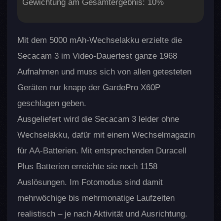
Gewichtung am Gesamtergebnis: 10%
Mit dem 5000 mAh-Wechselakku erzielte die
Secacam 3 im Video-Dauertest ganze 1968
Aufnahmen und muss sich von allen getesteten
Geräten nur knapp der GardePro X60P
geschlagen geben.
Ausgeliefert wird die Secacam 3 leider ohne
Wechselakku, dafür mit einem Wechselmagazin
für AA-Batterien. Mit entsprechenden Duracell
Plus Batterien erreichte sie noch 1158
Auslösungen. Im Fotomodus sind damit
mehrwöchige bis mehrmonatige Laufzeiten
realistisch – je nach Aktivität und Ausrichtung.