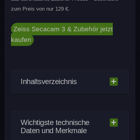
zum Preis von nur 129 €.
Zeiss Secacam 3 & Zubehör jetzt
kaufen
Inhaltsverzeichnis
Fazit
Vor- und Nachteile
Wichtigste technische
Kaufen
Daten und Merkmale
So testet WALDFOTO