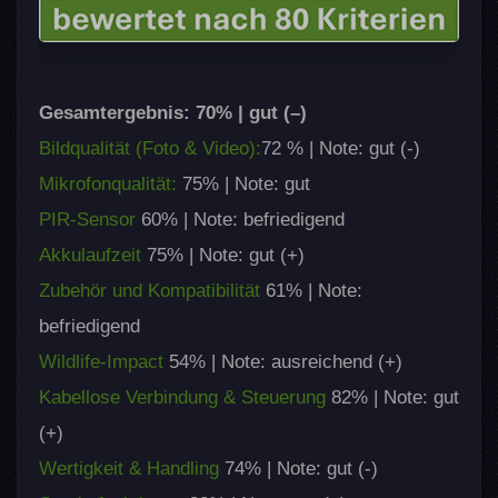
Gesamtergebnis: 70% | gut (–)
Bildqualität (Foto & Video):
72 % | Note: gut (-)
Mikrofonqualität:
75% | Note: gut
PIR-Sensor
60% | Note: befriedigend
Akkulaufzeit
75% | Note: gut (+)
Zubehör und Kompatibilität
61% | Note:
befriedigend
Wildlife-Impact
54% | Note: ausreichend (+)
Kabellose Verbindung & Steuerung
82% | Note: gut
(+)
Wertigkeit & Handling
74% | Note: gut (-)