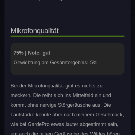
Mikrofonqualität
75% | Note: gut
Gewichtung am Gesamtergebnis: 5%
Bei der Mikrofonqualität gibt es nichts zu
meckern. Die reiht sich ins Mittelfeld ein und
kommt ohne nervige Störgeräusche aus. Die
Lautstärke könnte aber nach meinem Geschmack,
wie bei GardePro etwas lauter abgestimmt sein,
um auch die leisen Geräusche des Wildes hören