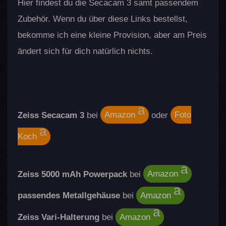
Hier findest du die Secacam 3 samt passendem
Zubehör. Wenn du über diese Links bestellst,
bekomme ich eine kleine Provision, aber am Preis
ändert sich für dich natürlich nichts.
Zeiss Secacam 3
bei
Amazon
oder
Foto
Koch
Zeiss 5000 mAh Powerpack
bei
Amazon
passendes Metallgehäuse
bei
Amazon
Zeiss Vari-Halterung
bei
Amazon