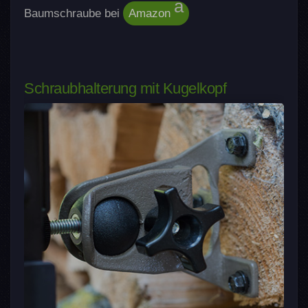
Baumschraube bei
Amazon
Schraubhalterung mit Kugelkopf