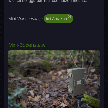
wie ich bei ggf. bei YouTube nutzen möchte.
Mini-Wasserwaage
bei Amazon
Mini-Bodenstativ