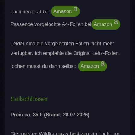
Laminiergerät bei
Amazon
Passende vorgelochte A4-Folien bei
Amazon
Leider sind die vorgelochten Folien nicht mehr
verfügbar. Ich empfehle die Original Leitz-Folien,
lochen musst du dann selbst:
Amazon
Seilschlösser
Preis ca. 35 € (Stand: 28.07.2026)
Die meisten Wildkameras besitzen ein Loch, um