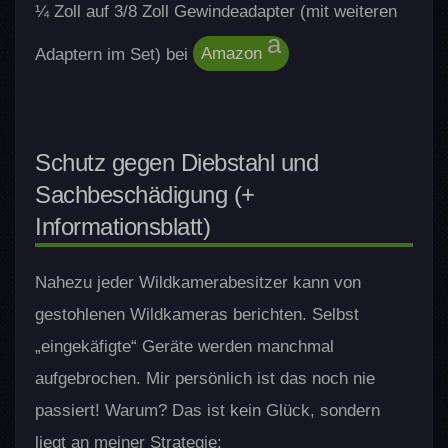
¼ Zoll auf 3/8 Zoll Gewindeadapter (mit weiteren
Adaptern im Set) bei
Amazon
Schutz gegen Diebstahl und
Sachbeschädigung (+
Informationsblatt)
Nahezu jeder Wildkamerabesitzer kann von
gestohlenen Wildkameras berichten. Selbst
„eingekäfigte“ Geräte werden manchmal
aufgebrochen. Mir persönlich ist das noch nie
passiert! Warum? Das ist kein Glück, sondern
liegt an meiner Strategie: