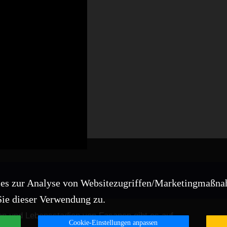
es zur Analyse von Websitezugriffen/Marketingmaßna
ie dieser Verwendung zu.
en und Lebensstadien von Fasanen gibt es auf
Cookie-Einstellungen anpassen