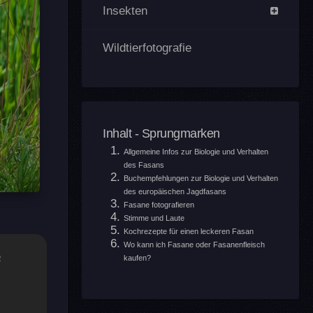
Insekten
Wildtierfotografie
Inhalt - Sprungmarken
Allgemeine Infos zur Biologie und Verhalten
des Fasans
Buchempfehlungen zur Biologie und Verhalten
des europäischen Jagdfasans
Fasane fotografieren
Stimme und Laute
Kochrezepte für einen leckeren Fasan
Wo kann ich Fasane oder Fasanenfleisch
a
kaufen?