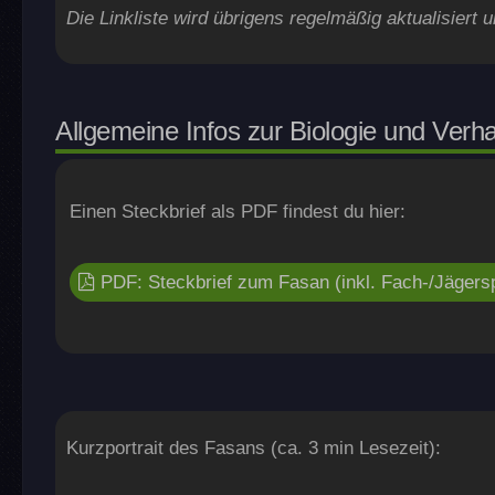
Die Linkliste wird übrigens regelmäßig aktualisiert u
Allgemeine Infos zur Biologie und Verh
Einen Steckbrief als PDF findest du hier:
PDF: Steckbrief zum Fasan (inkl. Fach-/Jägers
Kurzportrait des Fasans (ca. 3 min Lesezeit):