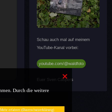
Schau auch mal auf meinem
YouTube-Kanal vorbei:
youtube.com/@waldfoto
×
Euer Sven Caspers
hmen. Durch die weitere
Mehr erfahren (Datenschutzerklärung)