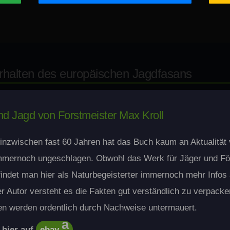
rhalten des europäischen Jagdfasans
 Jagd von Forstmeister Max Kroll
 inzwischen fast 60 Jahren hat das Buch kaum an Aktualität 
mmernoch ungeschlagen. Obwohl das Werk für Jäger und Fö
indet man hier als Naturbegeisterter immernoch mehr Infos 
er Autor versteht es die Fakten gut verständlich zu verpacken
en werden ordentlich durch Nachweise untermauert.
 hier auf
ebay